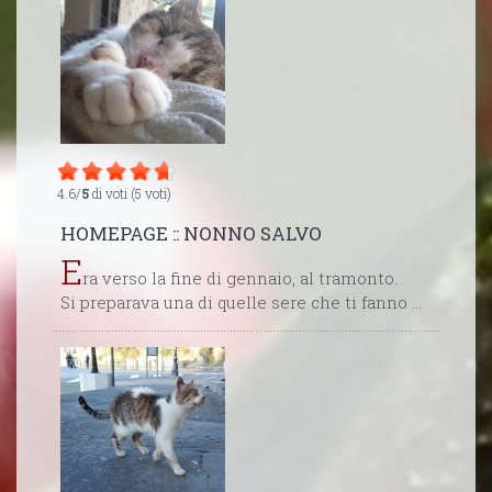
4.6/
5
di voti (5 voti)
HOMEPAGE :: NONNO SALVO
E
ra verso la fine di gennaio, al tramonto.
Si preparava una di quelle sere che ti fanno ...