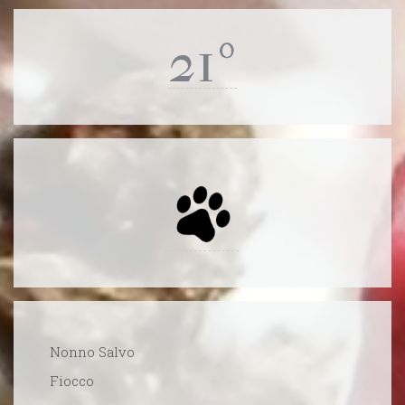
21º
Nonno Salvo
Fiocco