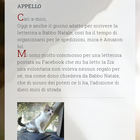
APPELLO
C
ari a-mici,
Oggi è anche il giorno adatto per scrivere la
letterina a Babbo Natale, così ha il tempo di
organizzarsi per le spedizioni, mica è Amazon
lui.
M
i sono molto commosso per una letterina
postata su Facebook che mi ha letto la Zia:
una volontaria non voleva nessun regalo per
sé, ma come dono chiedeva da Babbo Natale,
che di sicuro dei poteri ce li ha, l’adozione di
dieci mici di strada