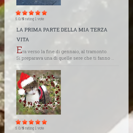
5.0/
5
rating 1 vote
LA PRIMA PARTE DELLA MIA TERZA
VITA
E
ra verso la fine di gennaio, al tramonto.
Si preparava una di quelle sere che ti fanno ...
5.0/
5
rating 1 vote