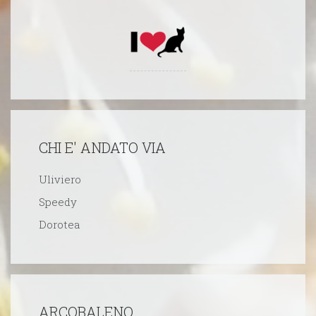
CHI E' ANDATO VIA
Uliviero
Speedy
Dorotea
ARCOBALENO