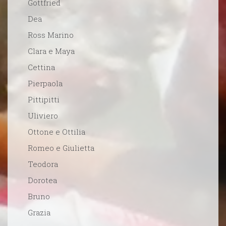
Gottfried
Dea
Ross Marino
Clara e Maya
Cettina
Pierpaola
Pittipitti
Uliviero
Ottone e Ottilia
Romeo e Giulietta
Teodora
Dorotea
Bruno
Grazia