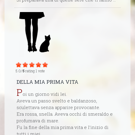
5.0/
5
rating 1 vote
DELLA MIA PRIMA VITA
P
oi un giorno vidi lei.
Aveva un passo svelto e baldanzoso,
sculettava senza apparire provocante.
Era rossa, snella. Aveva occhi di smeraldo e
profumava di mare.
Fu la fine della mia prima vita e l’inizio di
tutti i miei ...