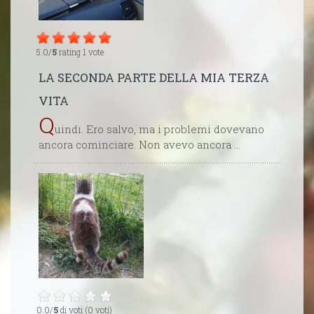
5.0/
5
rating 1 vote
LA SECONDA PARTE DELLA MIA TERZA
VITA
Q
uindi. Ero salvo, ma i problemi dovevano
ancora cominciare. Non avevo ancora ...
0.0/
5
di voti (0 voti)