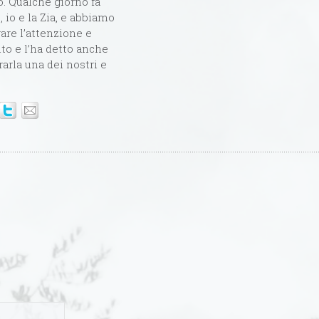
o. Qualche giorno fa
io e la Zia, e abbiamo
are l’attenzione e
ito e l’ha detto anche
arla una dei nostri e