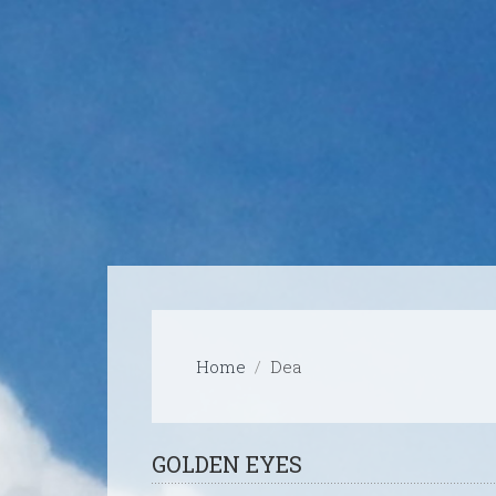
Home
Dea
GOLDEN EYES