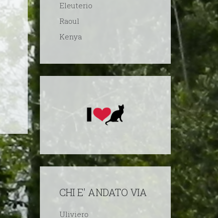
Eleuterio
Raoul
Kenya
CHI E' ANDATO VIA
Uliviero