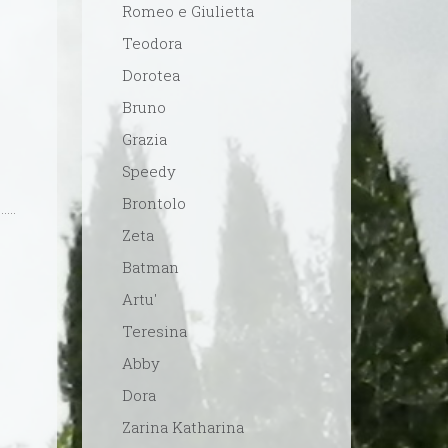
Romeo e Giulietta
Teodora
Dorotea
Bruno
Grazia
Speedy
Brontolo
Zeta
Batman
Artu'
Teresina
Abby
Dora
Zarina Katharina