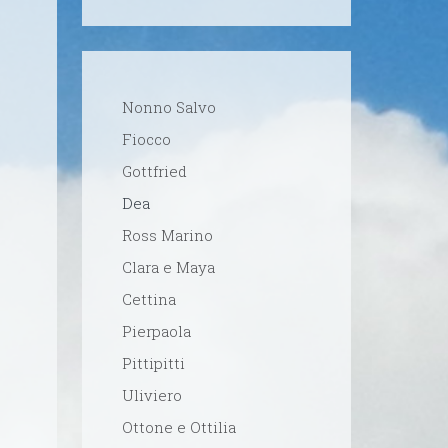
Nonno Salvo
Fiocco
Gottfried
Dea
Ross Marino
Clara e Maya
Cettina
Pierpaola
Pittipitti
Uliviero
Ottone e Ottilia