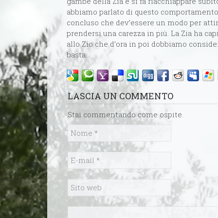
gambe della Zia e si fa riacchiappare subit
abbiamo parlato di questo comportamento, 
concluso che dev’essere un modo per attir
prendersi una carezza in più. La Zia ha cap
allo Zio che d’ora in poi dobbiamo consider
basta.
LASCIA UN COMMENTO
Stai commentando come ospite.