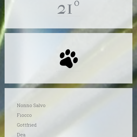
21º
Nonno Salvo
Fiocco
Gottfried
Dea