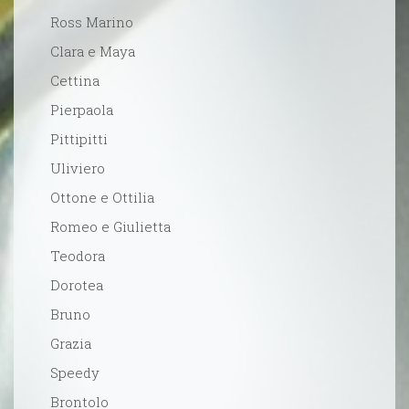
Ross Marino
Clara e Maya
Cettina
Pierpaola
Pittipitti
Uliviero
Ottone e Ottilia
Romeo e Giulietta
Teodora
Dorotea
Bruno
Grazia
Speedy
Brontolo